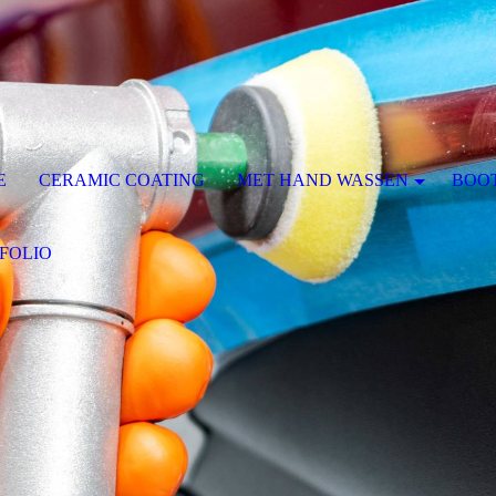
E
CERAMIC COATING
MET HAND WASSEN
BOO
FOLIO