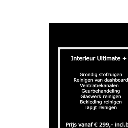
Ultimate pakketten +
(duur van de be