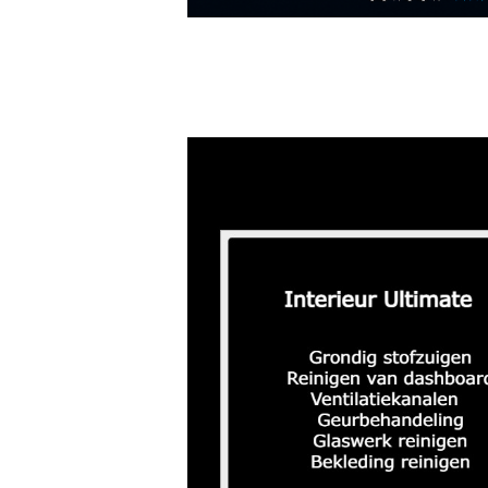
Ultimate pakketten (duur van de b