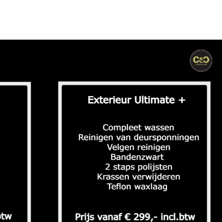
handeling 1 dag)