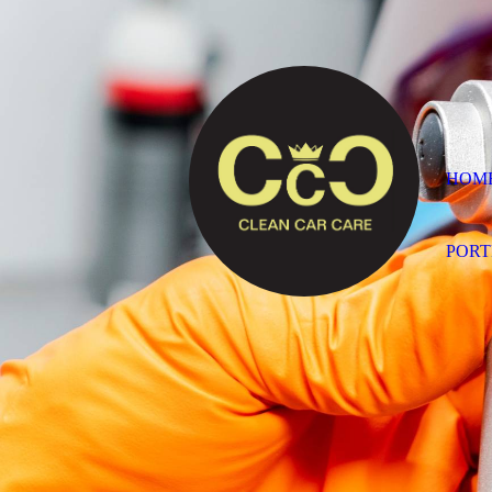
HOM
PORT