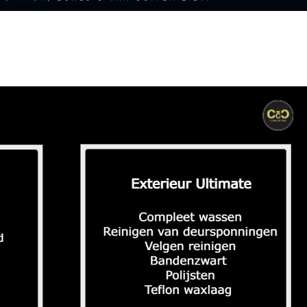
ehandeling 1 dag)