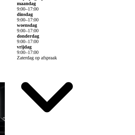
maandag
9
:
00
–
17
:
00
dinsdag
9
:
00
–
17
:
00
woensdag
9
:
00
–
17
:
00
donderdag
9
:
00
–
17
:
00
uw
vrijdag
9
:
00
–
17
:
00
Zaterdag op afspraak