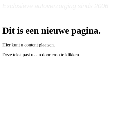
Exclusieve autoverzorging sinds 2006
06-24965830
Dit is een nieuwe pagina.
Hier kunt u content plaatsen.
Deze tekst past u aan door erop te klikken.